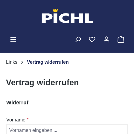
Zum Hauptinhalt springen
Ware
Links
Vertrag widerrufen
Vertrag widerrufen
Widerruf
Vorname
*