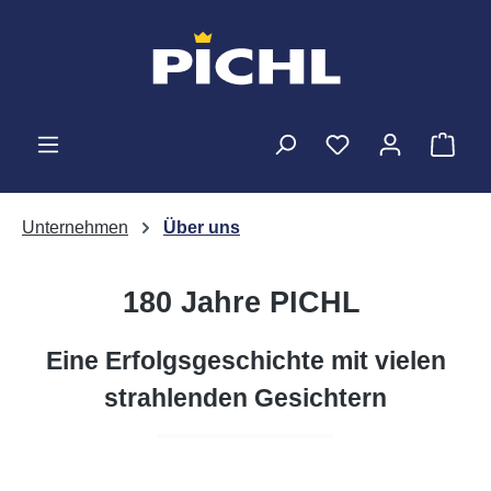
Zum Hauptinhalt springen
Ware
Unternehmen
Über uns
180 Jahre PICHL
Eine Erfolgsgeschichte mit vielen
strahlenden Gesichtern