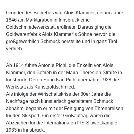
Gründer des Betriebes war Alois Klammer, der im Jahre
1846 am Marktgraben in Innsbruck eine
Goldschmiedewerkstatt eröffnete. Daraus ging die
Goldwarenfabrik Alois Klammer’s Söhne hervor, die
großgewerblich Schmuck herstellte und in ganz Tirol
vertrieb.
Ab 1914 führte Antonie Pichl, die Enkelin von Alois
Klammer, den Betrieb in der Maria-Theresien-Straße in
Innsbruck. Deren Sohn Karl Pichl übernahm 1928 die
Werkstatt als Kunstgoldschmied.
Als infolge der Wirtschaftskrise der 30er Jahre die
Nachfrage nach künstlerisch gestaltetem Schmuck
abnahm, begann er mit der Fertigung von Ehrenpreisen
für den Skisport. Ein erster Großauftrag waren die
Abzeichen für die Internationalen FIS-Skiwettkämpfe
1933 in Innsbruck.