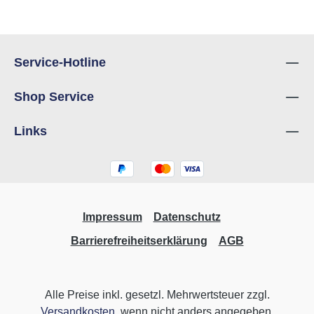
Service-Hotline
Shop Service
Links
Impressum
Datenschutz
Barrierefreiheitserklärung
AGB
Alle Preise inkl. gesetzl. Mehrwertsteuer zzgl.
Versandkosten
, wenn nicht anders angegeben.