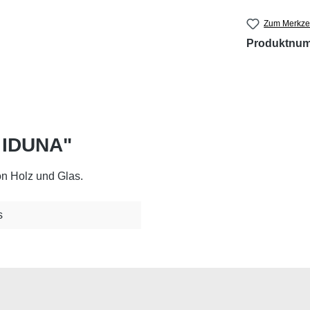
Zum Merkzet
Produktnu
e IDUNA"
n Holz und Glas.
s