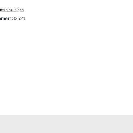
tel hinzufügen
mmer:
33521