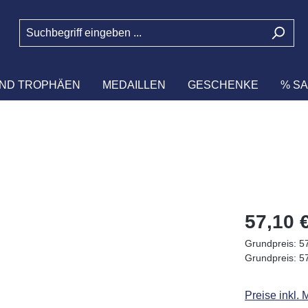
ND TROPHÄEN
MEDAILLEN
GESCHENKE
% SA
Regulärer Pr
57,10 
Grundpreis:
57
Grundpreis:
57
Preise inkl.