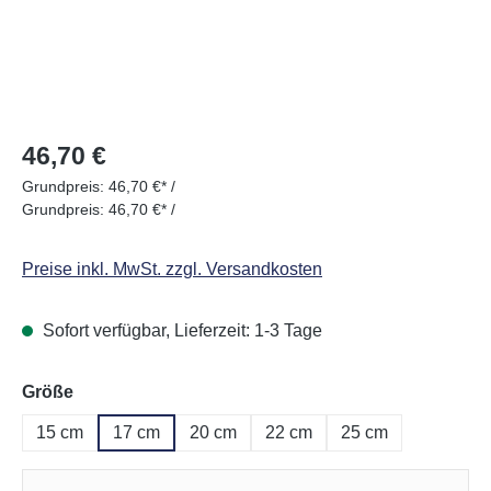
Regulärer Preis:
46,70 €
Grundpreis:
46,70 €* /
Grundpreis:
46,70 €* /
Preise inkl. MwSt. zzgl. Versandkosten
Sofort verfügbar, Lieferzeit: 1-3 Tage
auswählen
Größe
15 cm
17 cm
20 cm
22 cm
25 cm