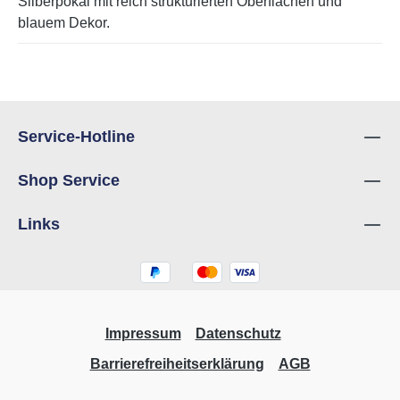
Silberpokal mit reich strukturierten Oberflächen und
blauem Dekor.
Service-Hotline
Shop Service
Links
Impressum
Datenschutz
Barrierefreiheitserklärung
AGB