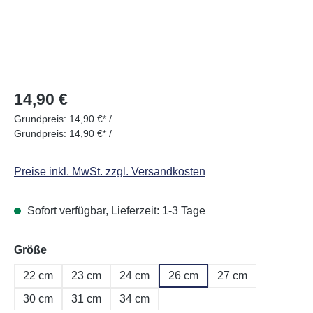
Regulärer Preis:
14,90 €
Grundpreis:
14,90 €* /
Grundpreis:
14,90 €* /
Preise inkl. MwSt. zzgl. Versandkosten
Sofort verfügbar, Lieferzeit: 1-3 Tage
auswählen
Größe
22 cm
23 cm
24 cm
26 cm
27 cm
30 cm
31 cm
34 cm