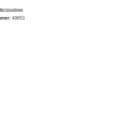
tel hinzufügen
mmer:
49853