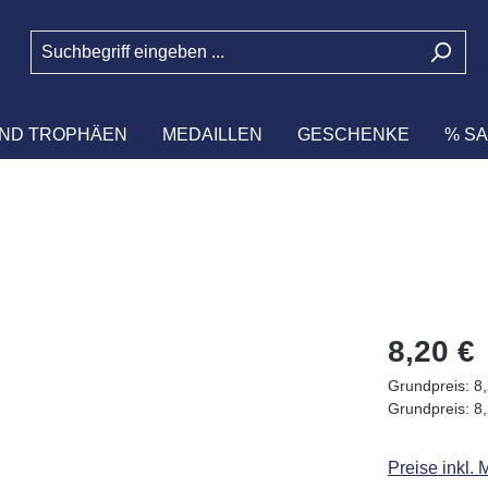
ND TROPHÄEN
MEDAILLEN
GESCHENKE
% SA
Regulärer Pr
8,20 €
Grundpreis:
8,
Grundpreis:
8,
Preise inkl.