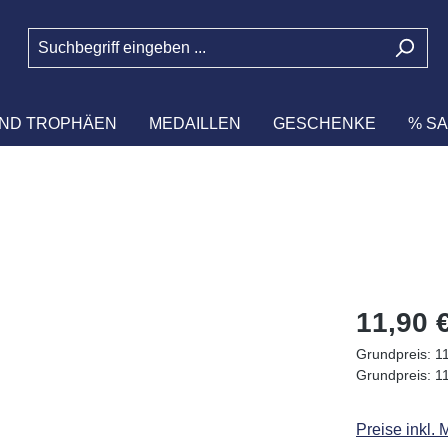
ND TROPHÄEN
MEDAILLEN
GESCHENKE
% SA
Regulärer Pr
11,90 
Grundpreis:
11
Grundpreis:
11
Preise inkl.