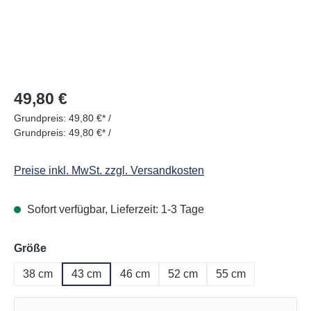
Regulärer Preis:
49,80 €
Grundpreis:
49,80 €* /
Grundpreis:
49,80 €* /
Preise inkl. MwSt. zzgl. Versandkosten
Sofort verfügbar, Lieferzeit: 1-3 Tage
auswählen
Größe
38 cm
43 cm
46 cm
52 cm
55 cm