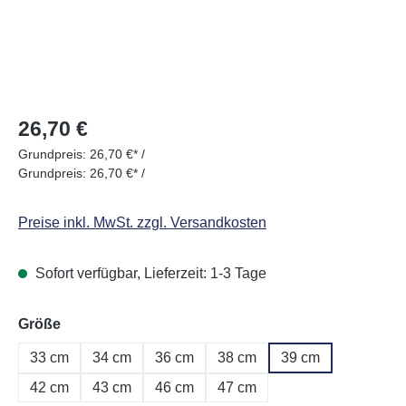
Regulärer Preis:
26,70 €
Grundpreis:
26,70 €* /
Grundpreis:
26,70 €* /
Preise inkl. MwSt. zzgl. Versandkosten
Sofort verfügbar, Lieferzeit: 1-3 Tage
auswählen
Größe
33 cm
34 cm
36 cm
38 cm
39 cm
42 cm
43 cm
46 cm
47 cm