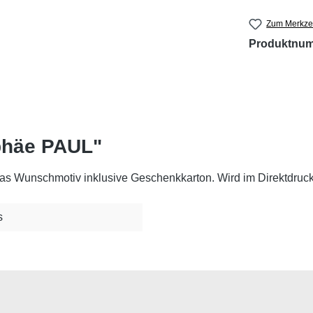
Zum Merkzet
Produktnu
phäe PAUL"
as Wunschmotiv inklusive Geschenkkarton. Wird im Direktdruck 
s