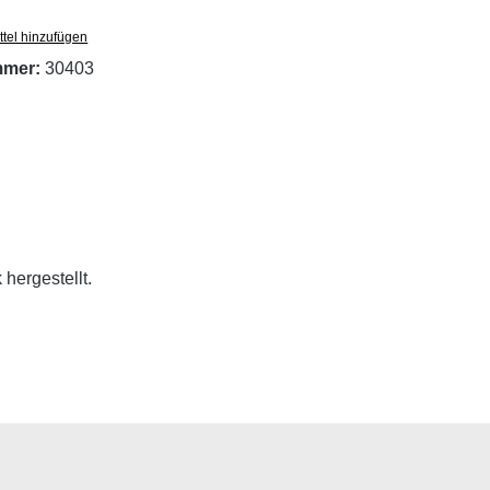
tel hinzufügen
mmer:
30403
hergestellt.