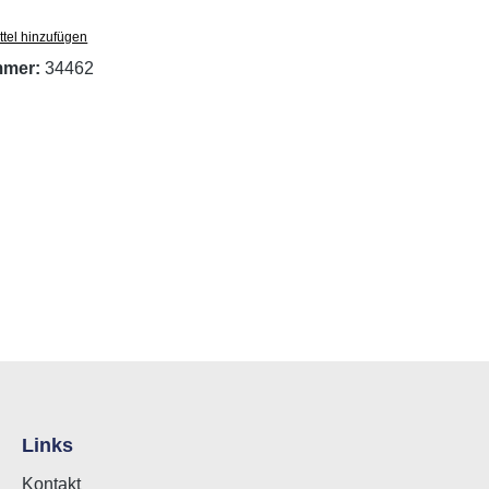
tel hinzufügen
mmer:
34462
Links
Kontakt