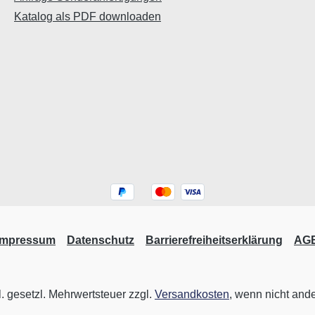
Katalog als PDF downloaden
Impressum
Datenschutz
Barrierefreiheitserklärung
AG
l. gesetzl. Mehrwertsteuer zzgl.
Versandkosten
, wenn nicht and