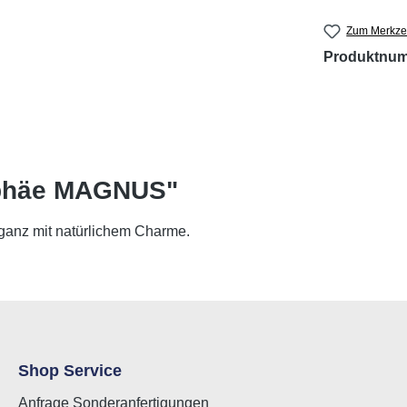
Zum Merkzet
Produktnu
ophäe MAGNUS"
eganz mit natürlichem Charme.
Shop Service
Anfrage Sonderanfertigungen