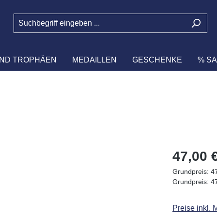
ND TROPHÄEN
MEDAILLEN
GESCHENKE
% SA
Regulärer Pr
47,00 
Grundpreis:
47
Grundpreis:
47
Preise inkl.