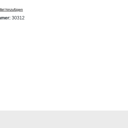
tel hinzufügen
mmer:
30312