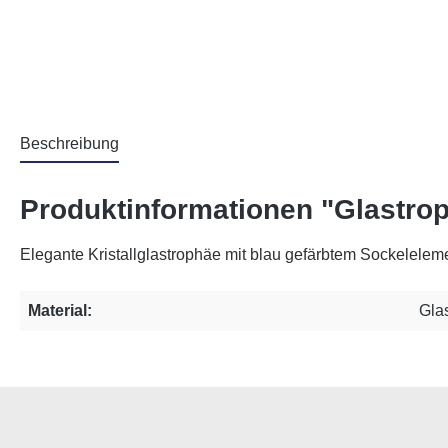
Beschreibung
Produktinformationen "Glastro
Elegante Kristallglastrophäe mit blau gefärbtem Sockelelem
Material:
Gla