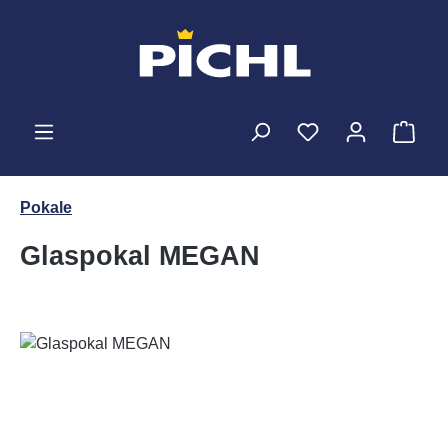
Zum Hauptinhalt springen
Ware
Pokale
Glaspokal MEGAN
Bildergalerie überspringen