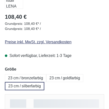
Regulärer Preis:
108,40 €
Grundpreis:
108,40 €* /
Grundpreis:
108,40 €* /
Preise inkl. MwSt. zzgl. Versandkosten
Sofort verfügbar, Lieferzeit: 1-3 Tage
auswählen
Größe
23 cm / bronzefarbig
23 cm / goldfarbig
23 cm / silberfarbig